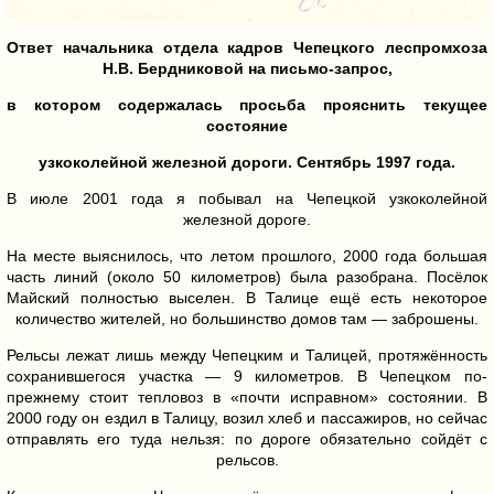
Ответ начальника отдела кадров Чепецкого леспромхоза
Н.В. Бердниковой на письмо-запрос,
в котором содержалась просьба прояснить текущее
состояние
узкоколейной железной дороги. Сентябрь 1997 года.
В июле 2001 года я побывал на Чепецкой узкоколейной
железной дороге.
На месте выяснилось, что летом прошлого, 2000 года большая
часть линий (около 50 километров) была разобрана. Посёлок
Майский полностью выселен. В Талице ещё есть некоторое
количество жителей, но большинство домов там — заброшены.
Рельсы лежат лишь между Чепецким и Талицей, протяжённость
сохранившегося участка — 9 километров. В Чепецком по-
прежнему стоит тепловоз в «почти исправном» состоянии. В
2000 году он ездил в Талицу, возил хлеб и пассажиров, но сейчас
отправлять его туда нельзя: по дороге обязательно сойдёт с
рельсов.