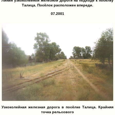
Линия узкоколейной железной дороги на подходе к посёлку
Талица. Посёлок расположен впереди.
07.2001
Узкоколейная железная дорога в посёлке Талица. Крайняя
точка рельсового