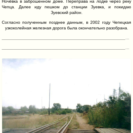
Ночёвка в заброшенном доме. Переправа на лодке через реку
Чепца. Далее иду пешком до станции Зуевка, и покидаю
Зуевский район.
Согласно полученным позднее данным, в 2002 году Чепецкая
узкоколейная железная дорога была окончательно разобрана.
_______________________________________________________________________________________
_______________________________________________________________________________________