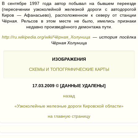
В сентябре 1997 года автор побывал на бывшем переезде
(пересечении узкоколейной железной дороги с автодорогой
Киров — Афанасьево), расположенном к северу от станции
Чёрная. Рельсов в этом месте не было, имелись признаки
недавно произведённого демонтажа пути.
http://ru.wikipedia.org/wiki/Чёрная_Холуница
— история посёлка
Чёрная Холуница
ИЗОБРАЖЕНИЯ
СХЕМЫ И ТОПОГРАФИЧЕСКИЕ КАРТЫ
17.03.2009 ©
[ДАННЫЕ УДАЛЕНЫ]
назад
«Узкоколейные железные дороги Кировской области»
на главную страницу