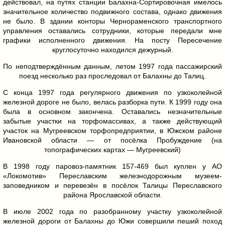
действовал, на путях станции Балахна-Сортировочная имелось
значительное количество подвижного состава, однако движения
не было. В здании конторы Чернораменского транспортного
управления оставались сотрудники, которые передали мне
графики исполненного движения. На посту Пересечение
круглосуточно находился дежурный.
По неподтверждённым данным, летом 1997 года пассажирский
поезд несколько раз проследовал от Балахны до Талиц.
С конца 1997 года регулярного движения по узкоколейной
железной дороге не было, велась разборка пути. К 1999 году она
была в основном закончена. Оставались незначительные
забытые участки на торфомассивах, а также действующий
участок на Мугреевском торфопредприятии, в Южском районе
Ивановской области — от посёлка Пробуждение (на
топографических картах — Мугреевский)
В 1998 году паровоз-памятник 157-469 был куплен у АО
«Локомотив» Переславским железнодорожным музеем-
заповедником и перевезён в посёлок Талицы Переславского
района Ярославской области.
В июле 2002 года по разобранному участку узкоколейной
железной дороги от Балахны до Южи совершили пеший поход