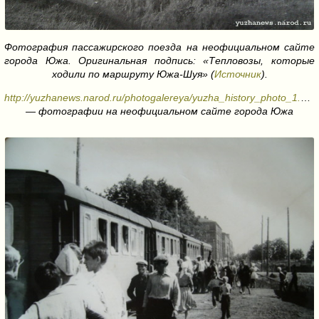
Фотография пассажирского поезда на неофициальном сайте
города Южа. Оригинальная подпись: «Тепловозы, которые
ходили по маршруту Южа-Шуя» (
Источник
).
http://yuzhanews.narod.ru/photogalereya/yuzha_history_photo_1.htm
— фотографии на неофициальном сайте города Южа