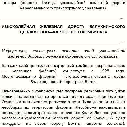
Талицы (станция Талицы узкоколейной железной дороги
Чернораменского транспортного управления).
______________________________________________________________________________
УЗКОКОЛЕЙНАЯ ЖЕЛЕЗНАЯ ДОРОГА БАЛАХНИНСКОГО
ЦЕЛЛЮЛОЗНО—КАРТОННОГО КОМБИНАТА
______________________________________________________________________________
Информация, касающаяся истории этой узкоколейной
железной дороги, получена в основном от С. Костыгова.
Балахнинский целлюлозно-картонный комбинат (первоначально
— картонная фабрика) существует с 1928 года.
Местонахождение фабрики — юго-восточная окраина города
Балахна, правый берег реки Волги.
Одновременно с фабрикой был построен рельсовый путь узкой
колеи, протяжённость которого составляла около 5 километров.
Основным назначением рельсового пути была доставка леса от
лесобиржи до территории фабрики. Лесобиржа находилась в
нескольких километрах выше по течению Волги. Лес поступал по
Ковровской узкоколейной железной дороге (её начальный пункт
находился на левом берегу Волги, напротив Балахны).