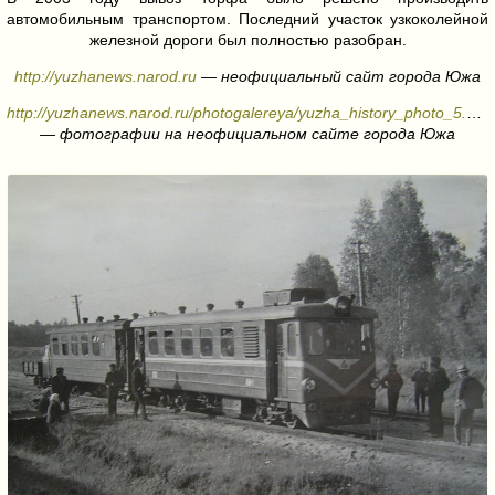
автомобильным транспортом. Последний участок узкоколейной
железной дороги был полностью разобран.
http://yuzhanews.narod.ru
— неофициальный сайт города Южа
http://yuzhanews.narod.ru/photogalereya/yuzha_history_photo_5.htm
— фотографии на неофициальном сайте города Южа