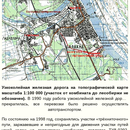
Узкоколейная железная дорога на топографической карте
масштаба 1:100 000 (участок от комбината до лесобиржи не
обозначен).
В 1990 году работа узкоколейной железной дороги
прекратилась, все перевозки было решено осуществлять
автотранспортом.
По состоянию на 1998 год, сохранялись участки «трёхниточного»
пути, заржавевшие и непригодные для движения участки путей