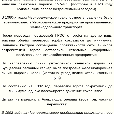
качестве памятника паровоз 157-469 (построен в 1928 году
Коломенским паровозостроительным заводом).
В 1980-х годах Чернораменское транспортное управление было
переименовано в Чернораменское предприятие промышленного
железнодорожного транспорта.
После перевода Горьковской ГРЭС с торфа на другие виды
топлива объём перевозок торфа сократился до минимума.
Началась быстрое сокращение протяжённости сети. В числе
потребителей торфа оставались котельные «торфяных»
посёлков и сельскохозяйственные предприятия.
По направлению линии узкоколейной железной дороги на
Бурцевский песчаный карьер была построена железнодорожная
линия широкой колеи (частично укладывался «трёхниточный»
путь).
По состоянию на 1992 год, перевозки торфа сократились до
минимума, однако пассажирское движение сохранялось.
Цитата из материала Александра Белаша (2007 год, частная
переписка):
В 1992 году из Чернораменского предприятия промышленного