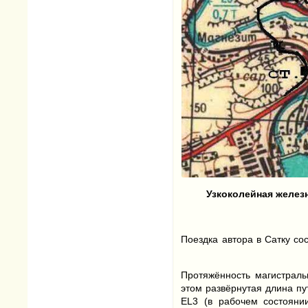
Узкоколейная железн
Поездка автора в Сатку со
Протяжённость магистраль
этом развёрнутая длина пу
EL3 (в рабочем состояни