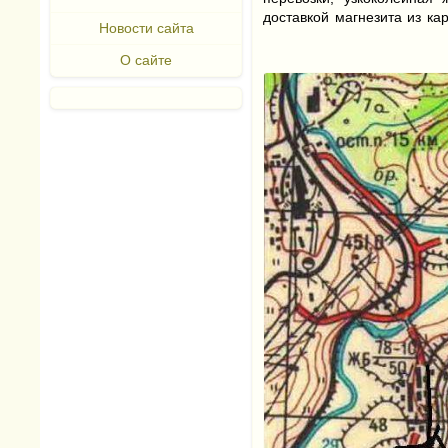
доставкой магнезита из ка
Новости сайта
О сайте