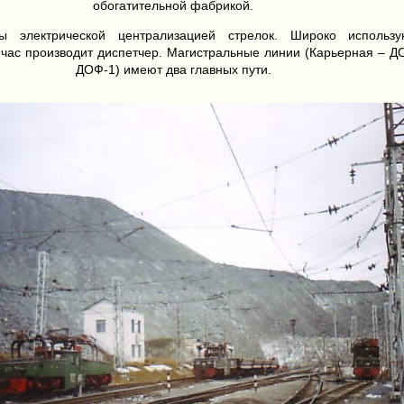
обогатительной фабрикой.
ы электрической централизацией стрелок. Широко использу
час производит диспетчер. Магистральные линии (Карьерная – Д
ДОФ-1) имеют два главных пути.