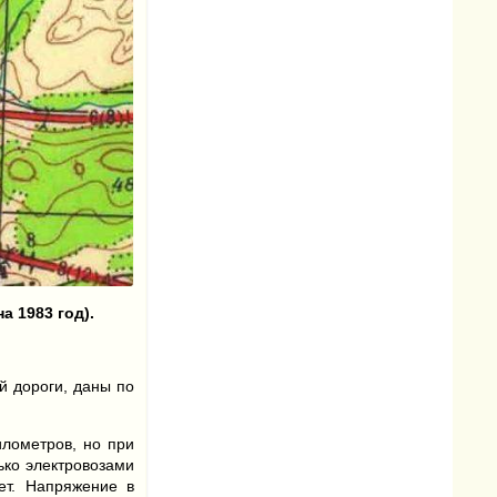
а 1983 год).
й дороги, даны по
илометров, но при
ько электровозами
ет. Напряжение в