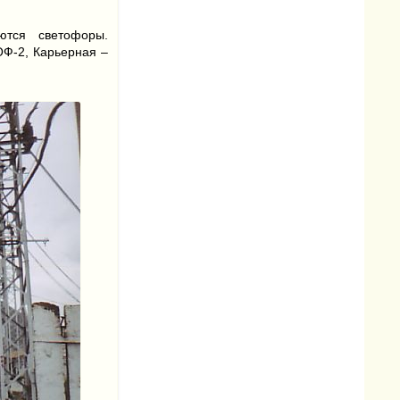
ются светофоры.
ОФ-2, Карьерная –