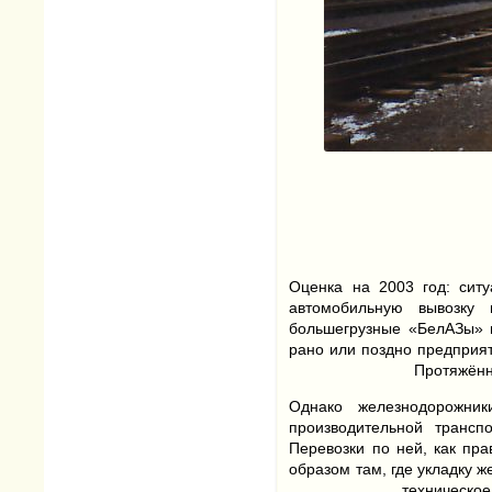
Оценка на 2003 год: сит
автомобильную вывозку 
большегрузные «БелАЗы» в
рано или поздно предприят
Протяжённ
Однако железнодорожник
производительной трансп
Перевозки по ней, как пр
образом там, где укладку 
техническое