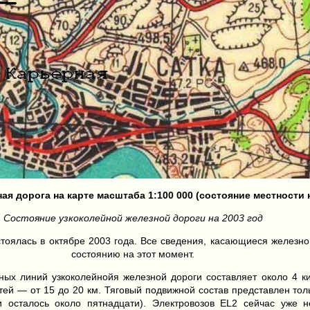
ая дорога на карте масштаба 1:100 000 (состояние местности н
Состояние узкоколейной железной дороги на 2003 год
стоялась в октябре 2003 года. Все сведения, касающиеся железно
состоянию на этот момент.
ных линий узкоколейнойя железной дороги составляет около 4 к
тей — от 15 до 20 км. Тяговый подвижной состав представлен тол
и осталось около пятнадцати). Электровозов EL2 сейчас уже н