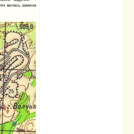
тях велась замена