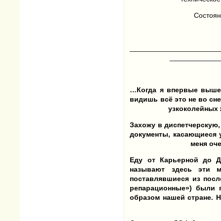
Состоян
_______________________
____________
…Когда я впервые вышел
видишь всё это не во сн
узкоколейных 
Захожу в диспетчерскую,
документы, касающиеся 
меня оч
Еду от Карьерной до Д
называют здесь эти м
поставлявшиеся из посл
репарационные») были 
образом нашей стране. 