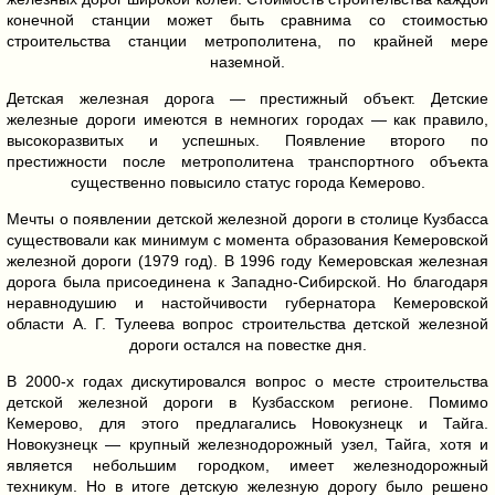
конечной станции может быть сравнима со стоимостью
строительства станции метрополитена, по крайней мере
наземной.
Детская железная дорога — престижный объект. Детские
железные дороги имеются в немногих городах — как правило,
высокоразвитых и успешных. Появление второго по
престижности после метрополитена транспортного объекта
существенно повысило статус города Кемерово.
Мечты о появлении детской железной дороги в столице Кузбасса
существовали как минимум с момента образования Кемеровской
железной дороги (1979 год). В 1996 году Кемеровская железная
дорога была присоединена к Западно-Сибирской. Но благодаря
неравнодушию и настойчивости губернатора Кемеровской
области А. Г. Тулеева вопрос строительства детской железной
дороги остался на повестке дня.
В 2000-х годах дискутировался вопрос о месте строительства
детской железной дороги в Кузбасском регионе. Помимо
Кемерово, для этого предлагались Новокузнецк и Тайга.
Новокузнецк — крупный железнодорожный узел, Тайга, хотя и
является небольшим городком, имеет железнодорожный
техникум. Но в итоге детскую железную дорогу было решено