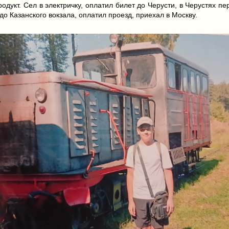
дукт. Сел в электричку, оплатил билет до Черусти, в Черустях пе
до Казанского вокзала, оплатил проезд, приехал в Москву.