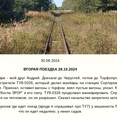
30.08.2024
ВТОРАЯ ПОЕЗДКА 28.10.2024
дке - мой друг Андрей. Доехали до Черустей, потом до Торфопр
встретили ТУ8-0326, который делал манёвры на станции Сортиро
. Приехал, оставил вагоны с торфом, взял пустые вагоны, уехал. 
"Костю ЭР2Р" и его папу. ТУ8-0326 продолжал маневрировать. Сп
я на тепловозе, он не разрешил. Сказал начальство запретило кат
росив где едет поезд (вроде я спрашивал про ТУ7) у машиниста ТУ
что он едет недалеко, у неких садов.