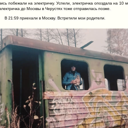
сь побежали на электричку. Успели, электричка опоздала на 10 ми
электричка до Москвы в Черустях тоже отправилась позже.
В 21:59 приехали в Москву. Встретили мои родители.