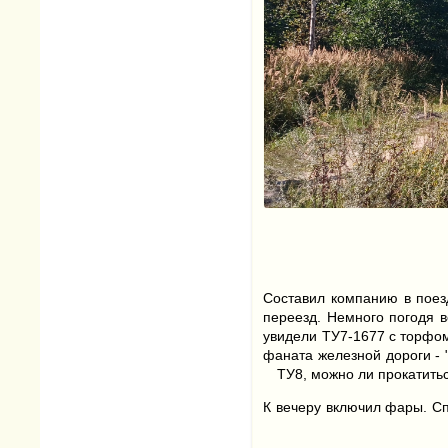
Составил компанию в поез
переезд. Немного погодя 
увидели ТУ7-1677 с торфом
фаната железной дороги - 
ТУ8, можно ли прокатитьс
К вечеру включил фары. Сп