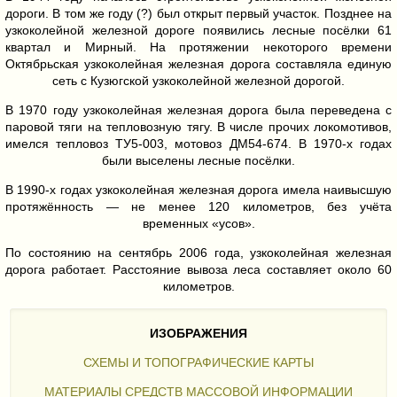
дороги. В том же году (?) был открыт первый участок. Позднее на
узкоколейной железной дороге появились лесные посёлки 61
квартал и Мирный. На протяжении некоторого времени
Октябрьская узкоколейная железная дорога составляла единую
сеть с Кузюгской узкоколейной железной дорогой.
В 1970 году узкоколейная железная дорога была переведена с
паровой тяги на тепловозную тягу. В числе прочих локомотивов,
имелся тепловоз ТУ5-003, мотовоз ДМ54-674. В 1970-х годах
были выселены лесные посёлки.
В 1990-х годах узкоколейная железная дорога имела наивысшую
протяжённость — не менее 120 километров, без учёта
временных «усов».
По состоянию на сентябрь 2006 года, узкоколейная железная
дорога работает. Расстояние вывоза леса составляет около 60
километров.
ИЗОБРАЖЕНИЯ
СХЕМЫ И ТОПОГРАФИЧЕСКИЕ КАРТЫ
МАТЕРИАЛЫ СРЕДСТВ МАССОВОЙ ИНФОРМАЦИИ