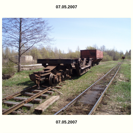
07.05.2007
07.05.2007