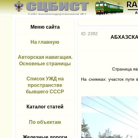
Меню сайта
ID: 2392
АБХАЗСКА
На главную
Авторская навигация.
Основные страницы
Страница яв
Список УЖД на
На снимках: участок пути 
пространстве
бывшего СССР
Каталог статей
По объектам
Железные дороги