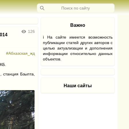
Важно
126
014
ℹ На сайте имеется возможность
публикации статей других авторов с
целью актуализации и дополнения
#Абхазская_жд
информации относительно данных
объектов.
КБ.
, станция Бзыпта,
Наши сайты