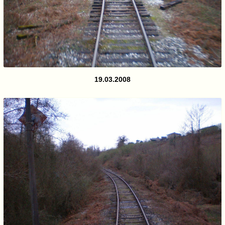
19.03.2008