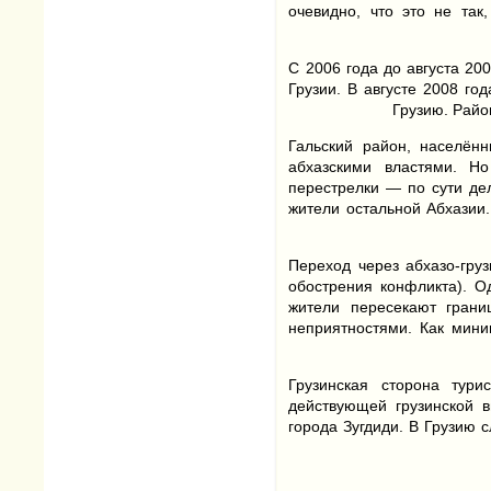
очевидно, что это не так
С 2006 года до августа 20
Грузии. В августе 2008 го
Грузию. Райо
Гальский район, населённ
абхазскими властями. Но
перестрелки — по сути де
жители остальной Абхазии
Переход через абхазо-гру
обострения конфликта). О
жители пересекают грани
неприятностями. Как мини
Грузинская сторона тури
действующей грузинской 
города Зугдиди. В Грузию 