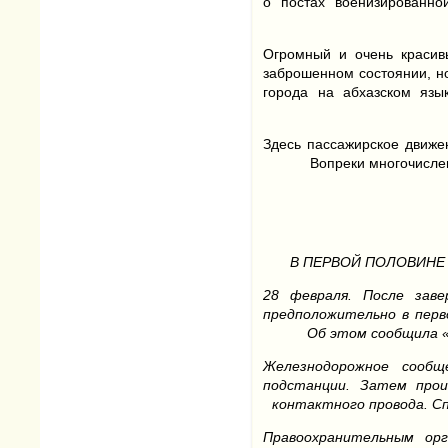
о постах военизированно
Огромный и очень красив
заброшенном состоянии, н
города на абхазском язы
Здесь пассажирское движе
Вопреки многочисле
В ПЕРВОЙ ПОЛОВИНЕ
28 февраля. После зав
предположительно в перв
Об этом сообщила «
Железнодорожное сообщ
подстанции. Затем прои
контактного провода. С
Правоохранительным орг