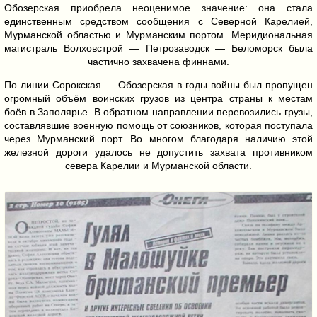
Обозерская приобрела неоценимое значение: она стала
единственным средством сообщения с Северной Карелией,
Мурманской областью и Мурманским портом. Меридиональная
магистраль Волховстрой — Петрозаводск — Беломорск была
частично захвачена финнами.
По линии Сорокская — Обозерская в годы войны был пропущен
огромный объём воинских грузов из центра страны к местам
боёв в Заполярье. В обратном направлении перевозились грузы,
составлявшие военную помощь от союзников, которая поступала
через Мурманский порт. Во многом благодаря наличию этой
железной дороги удалось не допустить захвата противником
севера Карелии и Мурманской области.