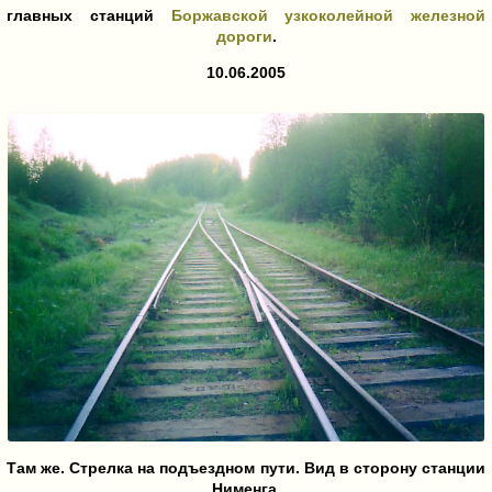
главных станций
Боржавской узкоколейной железной
дороги
.
10.06.2005
Там же. Стрелка на подъездном пути. Вид в сторону станции
Нименга.