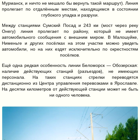
Мурманск, и ничто не мешало бы вернуть такой маршрут). Линия
пролегает по отдалённым местам, находящимся в состоянии
глубокого упадка и разрухи.
Между станциями Сумский Посад и 243 км (мост через реку
Онегу) линия пролегает по району, который не имеет
автомобильного сообщения с внешним миром. В Малошуйке,
Нименьге и других посёлках на этом участке можно увидеть
автомобили, но на них ездят исключительно по окрестностям
посёлков.
Ещё одна редкая особенность линии Беломорск — Обозерская:
наличие действующих станций (разъездов), не имеющих
персонала. На таких станциях стрелки переводятся
дистанционно из Центра управления перевозками в Ярославле.
На десятки километров от действующей станции может не быть
ни одного человека.