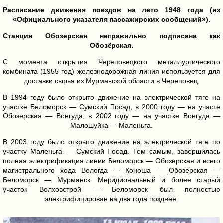
Расписание движения поездов на лето 1948 года (из
«Официального указателя пассажирских сообщений»).
Станция Обозерская неправильно подписана как
Обозёрская.
С момента открытия Череповецкого металлургического
комбината (1955 год) железнодорожная линия используется для
доставки сырья из Мурманской области в Череповец.
В 1994 году было открыто движение на электрической тяге на
участке Беломорск — Сумский Посад, в 2000 году — на участе
Обозерская — Вонгуда, в 2002 году — на участке Вонгуда —
Малошуйка — Маленьга.
В 2003 году было открыто движение на электрической тяге по
участку Маленьга — Сумский Посад. Тем самым, завершилась
полная электрификация линии Беломорск — Обозерская и всего
магистрального хода Вологда — Коноша — Обозерская —
Беломорск — Мурманск. Меридиональный и более старый
участок Волховстрой — Беломорск был полностью
электрифицирован на два года позднее.