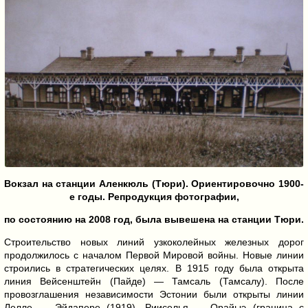
Вокзал на станции Аленкюль (Тюри). Ориентировочно 1900-
е годы. Репродукция фотографии,
по состоянию на 2008 год, была вывешена на станции Тюри.
Строительство новых линий узкоколейных железных дорог
продолжилось с началом Первой Мировой войны. Новые линии
строились в стратегических целях. В 1915 году была открыта
линия Вейсенштейн (Пайде) — Тамсаль (Тамсалу). После
провозглашения независимости Эстонии были открыты линии
Лелле — Эйдапере (1919), Рииселья — Орайыэ (граница с