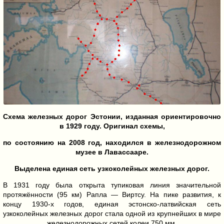
Схема железных дорог Эстонии, изданная ориентировочно
в 1929 году. Оригинал схемы,
по состоянию на 2008 год, находился в железнодорожном
музее в Лавассааре.
Выделена единая сеть узкоколейных железных дорог.
В 1931 году была открыта тупиковая линия значительной
протяжённости (95 км) Рапла — Виртсу. На пике развития, к
концу 1930-х годов, единая эстонско-латвийская сеть
узкоколейных железных дорог стала одной из крупнейших в мире
железнодорожных сетей колеи 750 мм.