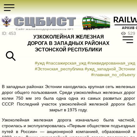
ID: 453
529
УЗКОКОЛЕЙНАЯ ЖЕЛЕЗНАЯ
ДОРОГА В ЗАПАДНЫХ РАЙОНАХ
ЭСТОНСКОЙ РЕСПУБЛИКИ
#ужд
#пассажирская_ужд
#ликвидированная_ужд
#Эстонская_республика
#ужд_западной_Эстонии
#главная_по_объекту
В западных районах Эстонии находилась крупная сеть железных
дорог общего пользования. Среди узкоколейных железных дорог
колеи 750 мм это была одна одна из самых развитых дорог
СССР. Последний участок узкоколейной железной дороги был
закрыт в 1975 году.
Узкоколейная железная дорога изначально была частной,
строилась и эксплуатировалась «Первым обществом подъездных
путей в России» — акционерной компанией, образованной в