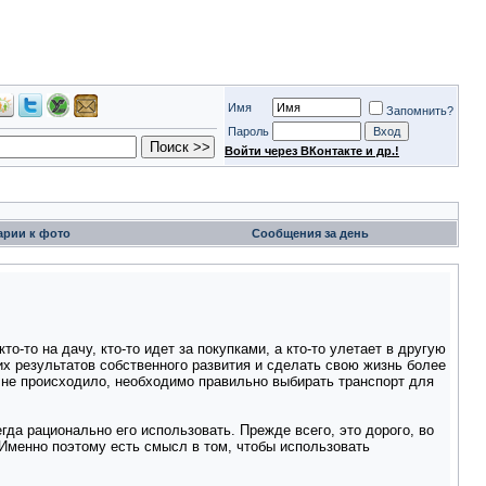
Имя
Запомнить?
Пароль
Войти через ВКонтакте и др.!
арии к фото
Сообщения за день
-то на дачу, кто-то идет за покупками, а кто-то улетает в другую
их результатов собственного развития и сделать свою жизнь более
о не происходило, необходимо правильно выбирать транспорт для
гда рационально его использовать. Прежде всего, это дорого, во
. Именно поэтому есть смысл в том, чтобы использовать