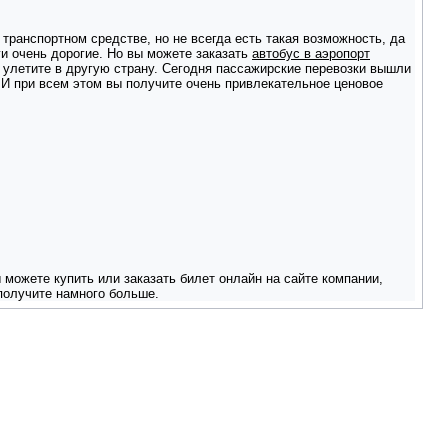
транспортном средстве, но не всегда есть такая возможность, да
ги очень дорогие. Но вы можете заказать
автобус в аэропорт
м улетите в другую страну. Сегодня пассажирские перевозки вышли
 И при всем этом вы получите очень привлекательное ценовое
 можете купить или заказать билет онлайн на сайте компании,
 получите намного больше.