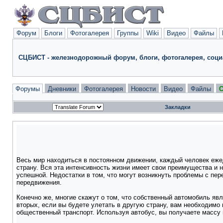
Форум
Блоги
Фотогалерея
Группы
Wiki
Видео
Файлы
СЦБИСТ - железнодорожный форум, блоги, фотогалерея, соци
Форумы
Дневники
Фотогалерея
Новости
Видео
Файлы
С
Закладки
Весь мир находиться в постоянном движении, каждый человек ежедне
страну. Вся эта интенсивность жизни имеет свои преимущества и 
успешной. Недостатки в том, что могут возникнуть проблемы с пер
передвижения.
Конечно же, многие скажут о том, что собственный автомобиль явл
вторых, если вы будете улетать в другую страну, вам необходимо 
общественный транспорт. Используя автобус, вы получаете массу