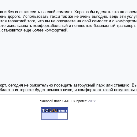
ю и без спешки сесть на свой самолет. Хорошо бы сделать это на своем 
нь дорого. Использовать такси так же не очень выгодно, ведь эти услу
тся гарантией того, что вы не опоздаете на свой самолет и с комфорто
дете использовать комфортабельный и полностью безопасный транспорт.
а становится еще более комфортной.
орт, сегодня не обязательно посещать автобусный парк или станцию. Вы
билет в интернете будет немного ниже, и комфорта от такой покупки вы
Часовой пояс GMT +3, время:
20:38
.