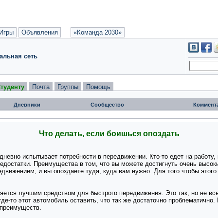
Игры
Объявления
«Команда 2030»
альная сеть
туденту
Почта
Группы
Помощь
Дневники
Сообщество
Коммент
Что делать, если боишься опоздать
вно испытывает потребности в передвижении. Кто-то едет на работу, кто
недостатки. Преимущества в том, что вы можете достигнуть очень высок
едвижением, и вы опоздаете туда, куда вам нужно. Для того чтобы этог
яется лучшим средством для быстрого передвижения. Это так, но не все
где-то этот автомобиль оставить, что так же достаточно проблематично
 преимуществ.