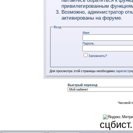
пытаетесь обратиться к функ
привилегированным функциям
Возможно, администратор отк
активированы на форуме.
Вход
Имя:
Пароль:
Запомнить?
Для просмотра этой страницы необходимо
зарегистри
Быстрый переход
Часовой 
сцбист